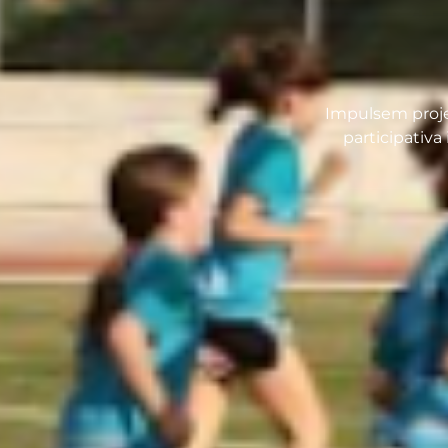
Impulsem proje
participativa 