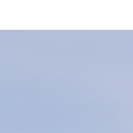
ESPORT I EDUCACIÓ
ACTIVITAT FÍSICA I SALUT
ESPORT POPU