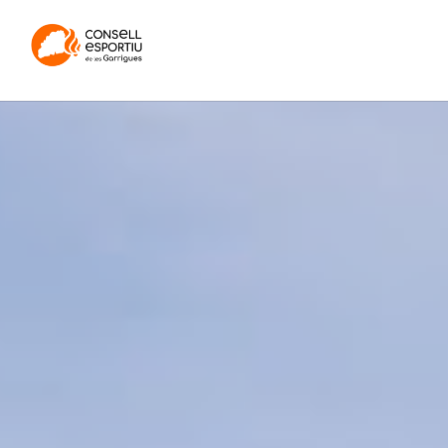
INICI
CONSELL