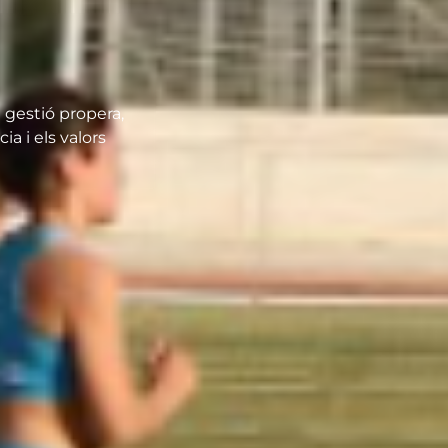
gestió propera,
ia i els valors