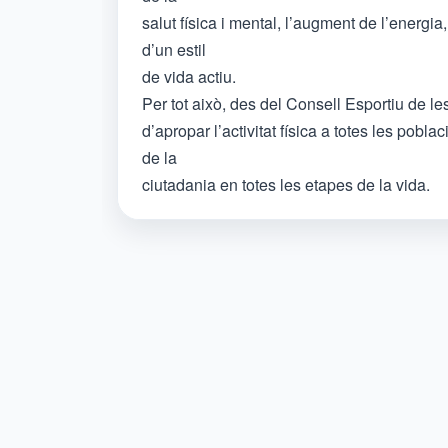
salut física i mental, l’augment de l’energia
d’un estil
de vida actiu.
Per tot això, des del Consell Esportiu de 
d’apropar l’activitat física a totes les pobl
de la
ciutadania en totes les etapes de la vida.