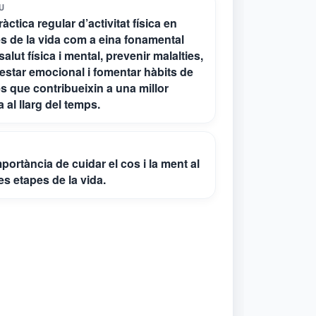
U
ctica regular d’activitat física en
es de la vida com a eina fonamental
 salut física i mental, prevenir malalties,
nestar emocional i fomentar hàbits de
s que contribueixin a una millor
a al llarg del temps.
portància de cuidar el cos i la ment al
les etapes de la vida.