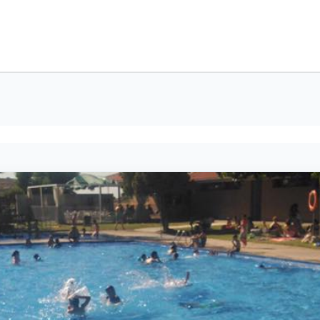
ESPORT I EDUCACIÓ
ACTIVITAT FÍSICA I SALUT
ESPORT POPU