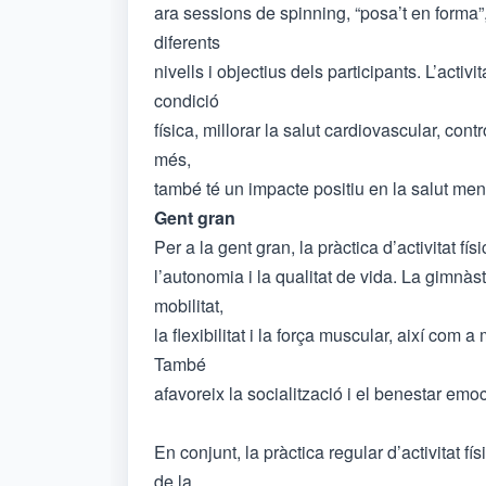
ara sessions de spinning, “posa’t en forma”,
diferents
nivells i objectius dels participants. L’activ
condició
física, millorar la salut cardiovascular, cont
més,
també té un impacte positiu en la salut mental
Gent gran
Per a la gent gran, la pràctica d’activitat f
l’autonomia i la qualitat de vida. La gimnà
mobilitat,
la flexibilitat i la força muscular, així com a 
També
afavoreix la socialització i el benestar em
En conjunt, la pràctica regular d’activitat f
de la