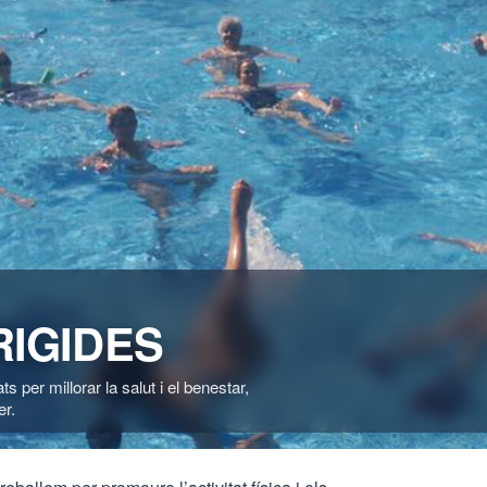
RIGIDES
s per millorar la salut i el benestar,
er.