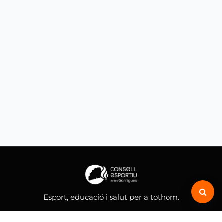
Esport, educació i salut per a tothom.
MENÚ