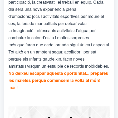
participació, la creativitat i el treball en equip. Cada
dia serà una nova experiència plena
d’emocions: jocs i activitats esportives per moure el
cos, tallers de manualitats per deixar volar
la imaginació, refrescants activitats d’aigua per
combatre la calor d’estiu i moltes sorpreses
més que faran que cada jornada sigui única i especial
Tot això en un ambient segur, acollidor i pensat
perquè els infants gaudeixin, facin noves
amistats i visquin un estiu ple de records inoblidables.
No deixeu escapar aquesta oportunitat... prepareu
les maletes perquè comencem la volta al món!
món!