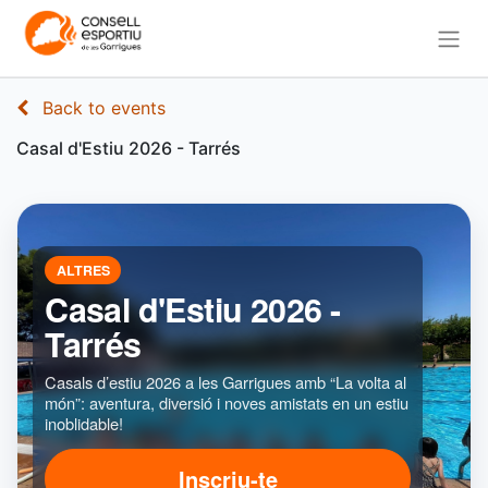
Back to events
Casal d'Estiu 2026 - Tarrés
ALTRES
Casal d'Estiu 2026 -
Tarrés
Casals d’estiu 2026 a les Garrigues amb “La volta al
món”: aventura, diversió i noves amistats en un estiu
inoblidable!
Inscriu-te