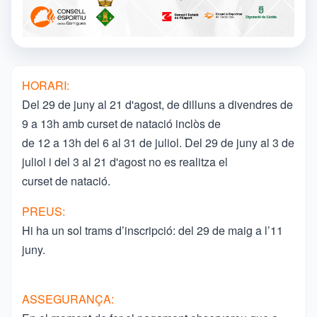
HORARI:
Del 29 de juny al 21 d'agost, de dilluns a divendres de
9 a 13h amb curset de natació inclòs de
de 12 a 13h del 6 al 31 de juliol. Del 29 de juny al 3 de
juliol i del 3 al 21 d'agost no es realitza el
curset de natació.
PREUS:
Hi ha un sol trams d’inscripció: del 29 de maig a l’11
juny.
ASSEGURANÇA: