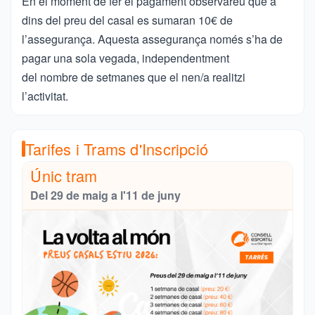
En el moment de fer el pagament observareu que a
dins del preu del casal es sumaran 10€ de
l’assegurança. Aquesta assegurança només s’ha de
pagar una sola vegada, independentment
del nombre de setmanes que el nen/a realitzi
l’activitat.
Tarifes i Trams d'Inscripció
Únic tram
Del 29 de maig a l'11 de juny