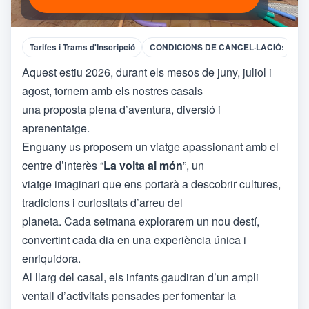
Tarifes i Trams d'Inscripció
CONDICIONS DE CANCEL·LACIÓ:
Aquest estiu 2026, durant els mesos de juny, juliol i
agost, tornem amb els nostres casals
una proposta plena d’aventura, diversió i
aprenentatge.
Enguany us proposem un viatge apassionant amb el
centre d’interès “
La volta al món
”, un
viatge imaginari que ens portarà a descobrir cultures,
tradicions i curiositats d’arreu del
planeta. Cada setmana explorarem un nou destí,
convertint cada dia en una experiència única i
enriquidora.
Al llarg del casal, els infants gaudiran d’un ampli
ventall d’activitats pensades per fomentar la