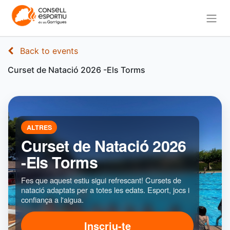
Back to events
Curset de Natació 2026 -Els Torms
ALTRES
Curset de Natació 2026
-Els Torms
Fes que aquest estiu sigui refrescant! Cursets de
natació adaptats per a totes les edats. Esport, jocs i
confiança a l'aigua.
Inscriu-te