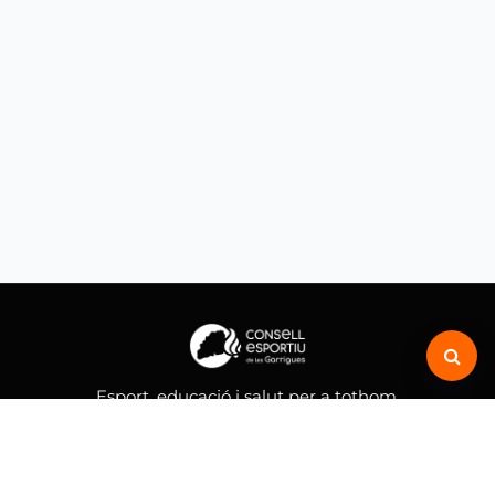
Esport, educació i salut per a tothom.
MENÚ
Inici