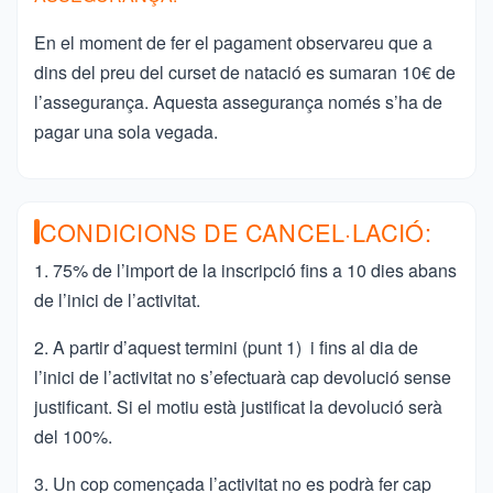
En el moment de fer el pagament observareu que a
dins del preu del curset de natació es sumaran 10€ de
l’assegurança. Aquesta assegurança només s’ha de
pagar una sola vegada.
CONDICIONS DE CANCEL·LACIÓ:
1. 75% de l’import de la inscripció fins a 10 dies abans
de l’inici de l’activitat.
2. A partir d’aquest termini (punt 1) i fins al dia de
l’inici de l’activitat no s’efectuarà cap devolució sense
justificant. Si el motiu està justificat la devolució serà
del 100%.
3. Un cop començada l’activitat no es podrà fer cap