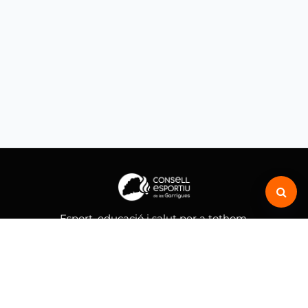
Esport, educació i salut per a tothom.
MENÚ
Inici
Consell