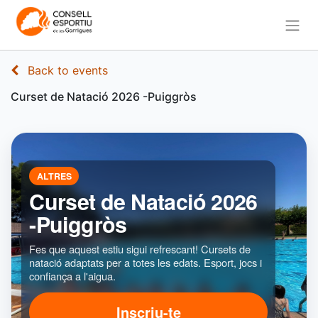
Back to events
Curset de Natació 2026 -Puiggròs
ALTRES
Curset de Natació 2026
-Puiggròs
Fes que aquest estiu sigui refrescant! Cursets de
natació adaptats per a totes les edats. Esport, jocs i
confiança a l'aigua.
Inscriu-te