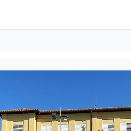
ESPORT I EDUCACIÓ
ACTIVITAT FÍSICA I SALUT
ESPORT POPU