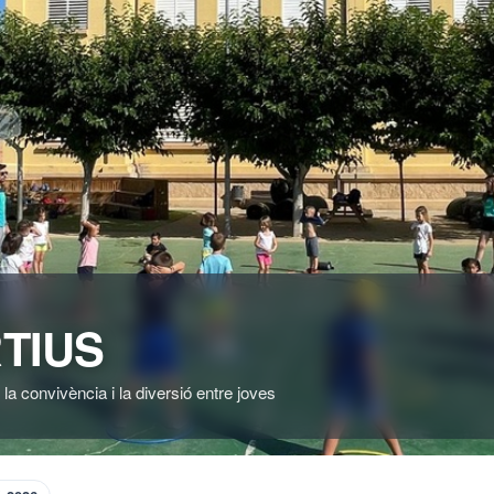
TIUS
 la convivència i la diversió entre joves