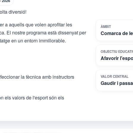
ó 2026
olta diversió!
per a aquells que volen aprofitar les
ÀMBIT
a. El nostre programa està dissenyat per
Comarca de le
ntatge en un entorn immillorable.
OBJECTIU EDUCATI
Afavorir l'espo
eccionar la tècnica amb instructors
VALOR CENTRAL
Gaudir i passa
 on els valors de l'esport són els